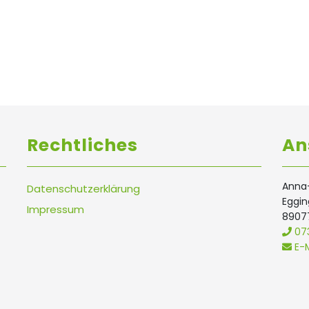
Rechtliches
An
Anna-
Datenschutzerklärung
Eggi
Impressum
8907
073
E-M