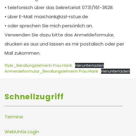
• telefonisch über das Sekretariat 0731/161-3628.
• über E-Mail: maxi.hank@zsl-rstue.de
• oder sprechen Sie mich persönlich an.
Verwenden Sie dazu bitte das Anmeldeformular,
drucken es aus und lassen es mir postalisch oder per
Mail zukommen.
Flyer_Beratungslehrerin Frau Hank
Herunterladen
Anmeldeformular_Beratungslehrerin Frau Hank
Herunterladen
Schnellzugriff
Termine
WebUntis Login