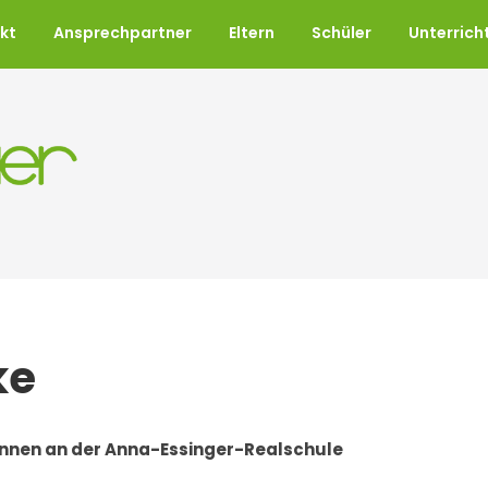
kt
Ansprechpartner
Eltern
Schüler
Unterrich
ke
innen an der Anna-Essinger-Realschule