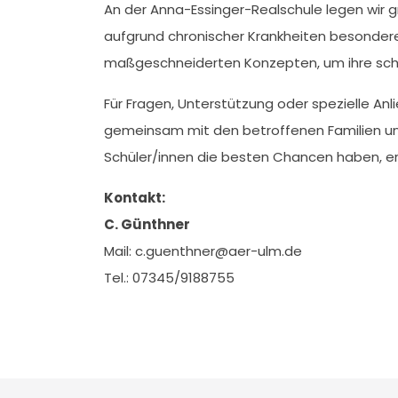
An der Anna-Essinger-Realschule legen wir g
aufgrund chronischer Krankheiten besondere 
maßgeschneiderten Konzepten, um ihre schul
Für Fragen, Unterstützung oder spezielle An
gemeinsam mit den betroffenen Familien und 
Schüler/innen die besten Chancen haben, erf
Kontakt:
C. Günthner
Mail: c.guenthner@aer-ulm.de
Tel.: 07345/9188755