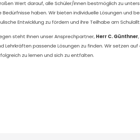
roßen Wert darauf, alle Schüler/innen bestmöglich zu unter
Bedürfnisse haben. Wir bieten individuelle Lösungen und be
ische Entwicklung zu fördern und ihre Teilhabe am Schulallt
liegen steht Ihnen unser Ansprechpartner,
Herr C. Günthner
Lehrkräften passende Lösungen zu finden. Wir setzen auf ei
olgreich zu lernen und sich zu entfalten.